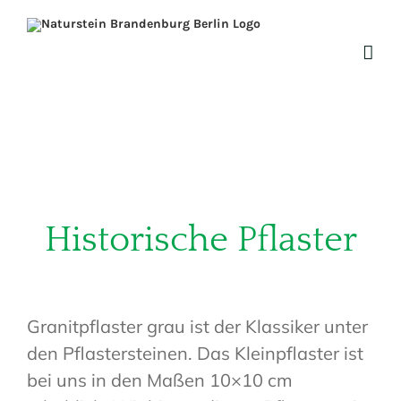
Zum
Inhalt
springen
Historische Pflaster
Granitpflaster grau ist der Klassiker unter
den Pflastersteinen. Das Kleinpflaster ist
bei uns in den Maßen 10×10 cm