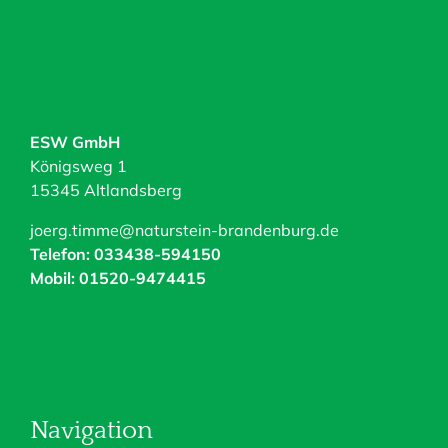
ESW GmbH
Königsweg 1
15345 Altlandsberg
joerg.timme@naturstein-brandenburg.de
Telefon: 033438-594150
Mobil: 01520-9474415
Navigation