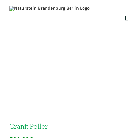
Zum
Inhalt
springen
Granit Poller