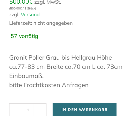
500,00
€
zzgl. MwSt.
(
500,00
€
/ 1 Stück)
zzgl.
Versand
Lieferzeit: nicht angegeben
57 vorrätig
Granit Poller Grau bis Hellgrau Höhe
ca.77-83 cm Breite ca.70 cm L ca. 78cm
Einbaumaß.
bitte Frachtkosten Anfragen
IN DEN WARENKORB
Granit
Poller
Menge